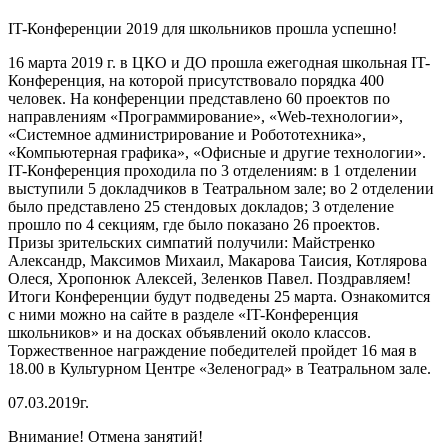
IT-Конференции 2019 для школьников прошла успешно!
16 марта 2019 г. в ЦКО и ДО прошла ежегодная школьная IT-
Конференция, на которой присутствовало порядка 400
человек. На конференции представлено 60 проектов по
направлениям «Программирование», «Web-технологии»,
«Системное администрирование и Робототехника»,
«Компьютерная графика», «Офисные и другие технологии».
IT-Конференция проходила по 3 отделениям: в 1 отделении
выступили 5 докладчиков в Театральном зале; во 2 отделении
было представлено 25 стендовых докладов; 3 отделение
прошло по 4 секциям, где было показано 26 проектов.
Призы зрительских симпатий получили: Майстренко
Александр, Максимов Михаил, Макарова Таисия, Котлярова
Олеся, Хропонюк Алексей, Зеленков Павел. Поздравляем!
Итоги Конференции будут подведены 25 марта. Ознакомится
с ними можно на сайте в разделе «IT-Конференция
школьников» и на досках объявлений около классов.
Торжественное награждение победителей пройдет 16 мая в
18.00 в Культурном Центре «Зеленоград» в Театральном зале.
07.03.2019г.
Внимание! Отмена занятий!