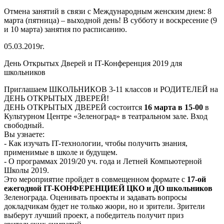
Отмена занятий в связи с Международным женским днем: 8
марта (пятница) – выходной день! В субботу и воскресение (9
и 10 марта) занятия по расписанию.
05.03.2019г.
День Открытых Дверей и IT-Конференция 2019 для
школьников
Приглашаем ШКОЛЬНИКОВ 3-11 классов и РОДИТЕЛЕЙ на
ДЕНЬ ОТКРЫТЫХ ДВЕРЕЙ!
ДЕНЬ ОТКРЫТЫХ ДВЕРЕЙ состоится
16 марта в 15-00
в
Культурном Центре «Зеленоград» в театральном зале. Вход
свободный.
Вы узнаете:
- Как изучать IT-технологии, чтобы получить знания,
применимые в школе и будущем.
- О программах 2019/20 уч. года и Летней Компьютерной
Школы 2019.
Это мероприятие пройдет в совмещенном формате с
17-ой
ежегодной IT-КОНФЕРЕНЦИЕЙ ЦКО и ДО школьников
Зеленограда. Оценивать проекты и задавать вопросы
докладчикам будет не только жюри, но и зрители. Зрители
выберут лучший проект, а победитель получит приз