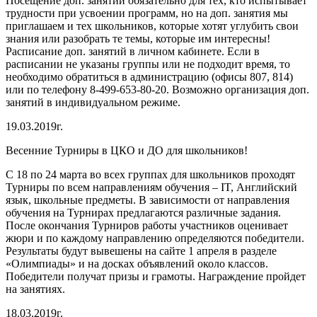
Посещение доп. занятий обязательно для тех, кто испытывает
трудности при усвоении программ, но на доп. занятия мы
приглашаем и тех школьников, которые хотят углубить свои
знания или разобрать те темы, которые им интересны!
Расписание доп. занятий в личном кабинете. Если в
расписании не указаны группы или не подходит время, то
необходимо обратиться в администрацию (офисы 807, 814)
или по телефону 8-499-653-80-20. Возможно организация доп.
занятий в индивидуальном режиме.
19.03.2019г.
Весенние Турниры в ЦКО и ДО для школьников!
С 18 по 24 марта во всех группах для школьников проходят
Турниры по всем направлениям обучения – IT, Английский
язык, школьные предметы. В зависимости от направления
обучения на Турнирах предлагаются различные задания.
После окончания Турниров работы участников оценивает
жюри и по каждому направлению определяются победители.
Результаты будут вывешены на сайте 1 апреля в разделе
«Олимпиады» и на досках объявлений около классов.
Победители получат призы и грамоты. Награждение пройдет
на занятиях.
18.03.2019г.