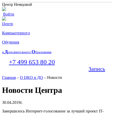
Центр Немцовой
Войти
Центр
Компьютерного
Обучения
Д
О
и
ополнительного
бразования
+7 499 653 80 20
Запись
Главная
–
О ЦКО и ДО
– Новости
Новости Центра
30.04.2019г.
Завершилось Интернет-голосование за лучший проект IT-