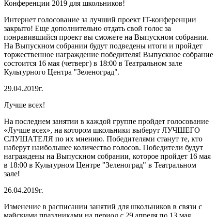
Конференции 2019 для школьников!
Интернет голосование за лучший проект IT-конференции
закрыто! Еще дополнительно отдать свой голос за
понравившийся проект вы сможете на Выпускном собрании.
На Выпускном собрании будут подведены итоги и пройдет
торжественное награждение победителя! Выпускное собрание
состоится 16 мая (четверг) в 18:00 в Театральном зале
Культурного Центра "Зеленоград".
29.04.2019г.
Лучше всех!
На последнем занятии в каждой группе пройдет голосование
«Лучше всех», на котором школьники выберут ЛУЧШЕГО
СЛУШАТЕЛЯ по их мнению. Победителями станут те, кто
наберут наибольшее количество голосов. Победители будут
награждены на Выпускном собрании, которое пройдет 16 мая
в 18:00 в Культурном Центре "Зеленоград" в Театральном
зале!
26.04.2019г.
Изменение в расписании занятий для школьников в связи с
майскими праздниками на период с 29 апреля по 13 мая.