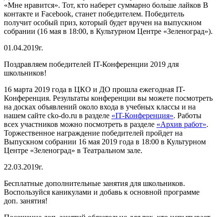
«Мне нравится». Тот, кто наберет суммарно больше лайков В
контакте и Facebook, станет победителем. Победитель
получит особый приз, который будет вручен на выпускном
собрании (16 мая в 18:00, в Культурном Центре «Зеленоград»).
01.04.2019г.
Поздравляем победителей IT-Конференции 2019 для
школьников!
16 марта 2019 года в ЦКО и ДО прошла ежегодная IT-
Конференция. Результаты конференции вы можете посмотреть
на досках объявлений около входа в учебных классы и на
нашем сайте cko-do.ru в разделе
«IT-Конференция»
. Работы
всех участников можно посмотреть в разделе
«Архив работ»
.
Торжественное награждение победителей пройдет на
Выпускном собрании 16 мая 2019 года в 18:00 в Культурном
Центре «Зеленоград» в Театральном зале.
22.03.2019г.
Бесплатные дополнительные занятия для школьников.
Воспользуйся каникулами и добавь к основной программе
доп. занятия!