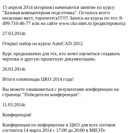
15 апреля 2014 (вторник) начинаются занятие по курсу
"Базовая компьютерная подготовка". Осталось всего
несколько мест, торопитесь!!!!!!! Запись на курсы по тел: 8-
499-710-46-77 или на сайте www.cko-miet.ru (редактировать)
27.03.2014г.
Открыт набор на курсы AutoCAD 2012.
Курс предназначен для тех, кто хочет научиться создавать
чертежи и другую проектную документацию.
20.03.2014г.
Итоги олимпиады ЦКО 2014 года!
Вы можете ознакомиться с результатами конференции на
странице "Победители конференции".
11.03.2014г.
Конференция!
Конференция по информатике в ЦКО для всех потоков
состоится 14 марта 2014 с 17:00 до 20:00 в МИЭТе