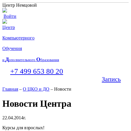
Центр Немцовой
Войти
Центр
Компьютерного
Обучения
Д
О
и
ополнительного
бразования
+7 499 653 80 20
Запись
Главная
–
О ЦКО и ДО
– Новости
Новости Центра
22.04.2014г.
Курсы для взрослых!