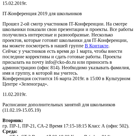
15.02.2019г.
IT-Конференция 2019 для школьников
Прошел 2-ой смотр участников IT-Конференции. На смотре
школьники показали свои презентации и проекты. Все работы
получились интересные и разнообразные. Несколько
проектов, которые готовят школьники для IT-Конференции,
вы можете посмотреть в нашей группе
В Контакте
.
Сейчас у участников есть время до 1 марта, чтобы внести
последние коррективы и сдать готовые работы. Проекты
присылать на почту info@cko-do.ru или приносить в
администрацию (офис 814). Необходимо указывать фамилия,
имя и группу, в которой вы учитесь.
Конференция состоится 16 марта 2019г. в 15:00 в Культурном
Центре «Зеленоград».
11.02.2019г.
Расписание дополнительных занятий для школьников
(11.02.19-15.05.19)
Вторник:
гр. ПР-1, ПР-21, СА-2 Время 17:15-18:15 Класс А (офис 502).
Среда: