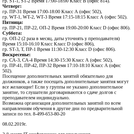
гр. ST-1, ST-2 Время 17:00-18:00 Класс В (офис 814).
Четверг:
гр. ПР-31 Время 17:00-18:00 Класс А (офис 502),
гр. WT-1, WT-2, WT-3 Время 17:15-18:15 Класс А (офис 502).
Пятница:
гр. ПР-21, ПР-22, ОП-2 Время 19:00-20:00 Класс D (офис 806).
Суббота:
гр. ОП-2 (2 раза в месяц, даты уточнять у преподавателя)
Время 15:10-16:10 Класс Класс D (офис 806),
гр. ST-3, Т, ПР-1 Время 11:30-12:30 Класс D (офис 806).
Воскресенье:
гр. СА-3, СА-4 Время 14:30-15:30 Класс А (офис 502),
гр. ПР-41, ПР-42, ПР-32 Время 17:10-18:10 Класс А (офис
502).
Посещение дополнительных занятий обязательно для
должников, а также посещать дополнительные занятия могут
все желающие! Если у группы не указано дополнительное
занятие, то слушатели договариваются о сдаче долгов с
преподавателем индивидуально.
Возможна организация дополнительных занятий по всем
направлениям обучения в другие дни по предварительной
записи по тел. 8-499-653-80-20
08.02.2019г.