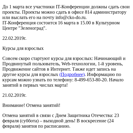
До 1 марта все участники IT-Конференции должны сдать свои
проекты. Проекты можно сдать в офисе 814 администратору
или выслать его на почту info@cko-do.ru.
IT-Конференция состоится 16 марта в 15.00 в Культурном
Центре "Зеленоград".
22.02.2019г.
Курсы для взрослых
Совсем скоро стартуют курсы для взрослых: Начинающий и
Продвинутый пользователь, Web-технологии, 1-й уровень,
Продвижение сайтов в Интернет. Также идет запись на
другие курсы для взрослых
(Подробнее)
. Информацию по
курсам можно узнать по телефону: 8-499-653-80-20. Начало
занятий в первых числах марта!
21.02.2019г.
Внимание! Отмена занятий!
Отмена занятий в связи с Днем Защитника Отечества: 23
февраля (суббота) – выходной день! В воскресение (24
февраля) занятия по расписанию.