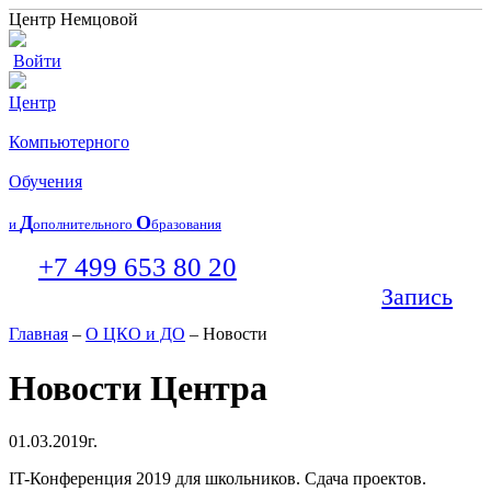
Центр Немцовой
Войти
Центр
Компьютерного
Обучения
Д
О
и
ополнительного
бразования
+7 499 653 80 20
Запись
Главная
–
О ЦКО и ДО
– Новости
Новости Центра
01.03.2019г.
IT-Конференция 2019 для школьников. Сдача проектов.