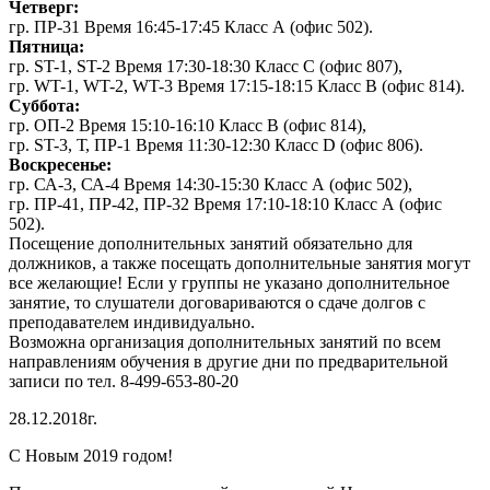
Четверг:
гр. ПР-31 Время 16:45-17:45 Класс А (офис 502).
Пятница:
гр. ST-1, ST-2 Время 17:30-18:30 Класс С (офис 807),
гр. WT-1, WT-2, WT-3 Время 17:15-18:15 Класс В (офис 814).
Суббота:
гр. ОП-2 Время 15:10-16:10 Класс В (офис 814),
гр. ST-3, Т, ПР-1 Время 11:30-12:30 Класс D (офис 806).
Воскресенье:
гр. СА-3, СА-4 Время 14:30-15:30 Класс А (офис 502),
гр. ПР-41, ПР-42, ПР-32 Время 17:10-18:10 Класс А (офис
502).
Посещение дополнительных занятий обязательно для
должников, а также посещать дополнительные занятия могут
все желающие! Если у группы не указано дополнительное
занятие, то слушатели договариваются о сдаче долгов с
преподавателем индивидуально.
Возможна организация дополнительных занятий по всем
направлениям обучения в другие дни по предварительной
записи по тел. 8-499-653-80-20
28.12.2018г.
С Новым 2019 годом!