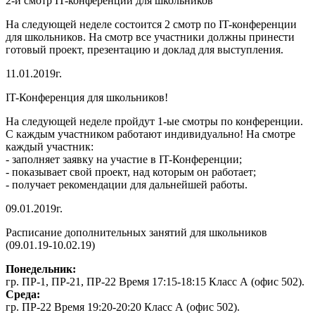
2-й смотр IT-конференции для школьников
На следующей неделе состоится 2 смотр по IT-конференции
для школьников. На смотр все участники должны принести
готовый проект, презентацию и доклад для выступления.
11.01.2019г.
IT-Конференция для школьников!
На следующей неделе пройдут 1-ые смотры по конференции.
С каждым участником работают индивидуально! На смотре
каждый участник:
- заполняет заявку на участие в IT-Конференции;
- показывает свой проект, над которым он работает;
- получает рекомендации для дальнейшей работы.
09.01.2019г.
Расписание дополнительных занятий для школьников
(09.01.19-10.02.19)
Понедельник:
гр. ПР-1, ПР-21, ПР-22 Время 17:15-18:15 Класс А (офис 502).
Среда:
гр. ПР-22 Время 19:20-20:20 Класс А (офис 502).