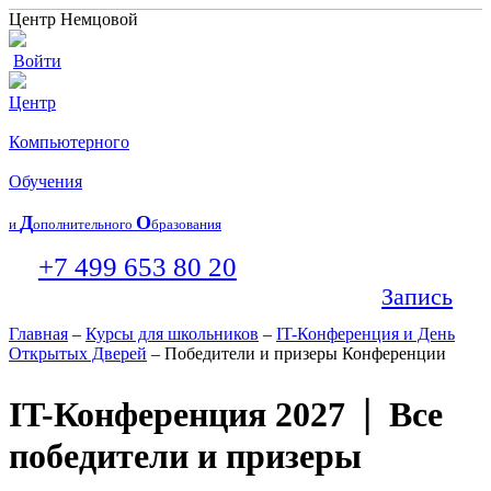
Центр Немцовой
Войти
Центр
Компьютерного
Обучения
Д
О
и
ополнительного
бразования
+7 499 653 80 20
Запись
Главная
–
Курсы для школьников
–
IT-Конференция и День
Открытых Дверей
– Победители и призеры Конференции
|
IT-Конференция 2027
Все
победители и призеры