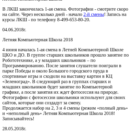
В ЛКШ закончилась 1-ая смена. Фотографии - смотрите скоро
на сайте. Через несколько дней - начало
2-й смены
! Запись на
курсы ЛКШ - по телефону 8-499-653-80-20.
04.06.2018г.
Летняя Компьютерная Школа 2018
4 июня началась 1-ая смена в Летней Компьютерной Школе
ЦКО и ДО. В группе старших школьников прошло занятие по
Робототехнике, а у младших школьников – по
Программированию. После занятия слушатели поиграли в
парке Победы и около Большого городского пруда в
спортивные игры и сходили на выставку картин в КЦ
«Зеленоград». В следующий раз в группах старших и
младших школьников будет занятие по Компьютерной
графике, а после занятия их ждет фотосессия на природе.
Фотографии с фотосессии школьники используют для своих
сайтов, которые они создадут за смену.
Продолжается набор на 2, 3 и 4 смены (режим «полный день»
и «неполный день» Летняя Компьютерная Школа 2018!
Записывайтесь!
28.05.2018г.