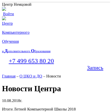
Центр Немцовой
Войти
Центр
Компьютерного
Обучения
Д
О
и
ополнительного
бразования
+7 499 653 80 20
Запись
Главная
–
О ЦКО и ДО
– Новости
Новости Центра
10.08.2018г.
Итоги Летней Компьютерной Школы 2018