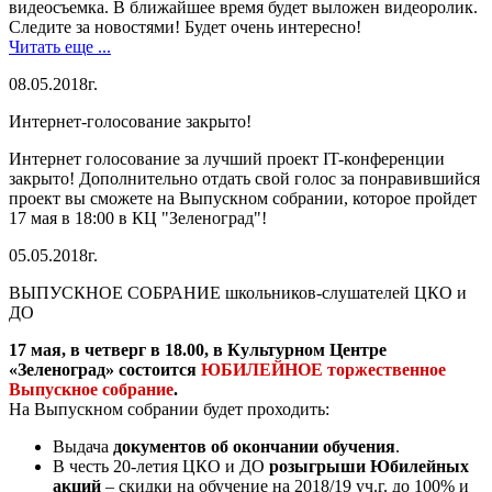
видеосъемка. В ближайшее время будет выложен видеоролик.
Следите за новостями! Будет очень интересно!
Читать еще ...
08.05.2018г.
Интернет-голосование закрыто!
Интернет голосование за лучший проект IT-конференции
закрыто! Дополнительно отдать свой голос за понравившийся
проект вы сможете на Выпускном собрании, которое пройдет
17 мая в 18:00 в КЦ "Зеленоград"!
05.05.2018г.
ВЫПУСКНОЕ СОБРАНИЕ школьников-слушателей ЦКО и
ДО
17 мая, в четверг в 18.00, в Культурном Центре
«Зеленоград» состоится
ЮБИЛЕЙНОЕ торжественное
Выпускное собрание
.
На Выпускном собрании будет проходить:
Выдача
документов об окончании обучения
.
В честь 20-летия ЦКО и ДО
розыгрыши Юбилейных
акций
– скидки на обучение на 2018/19 уч.г. до 100% и