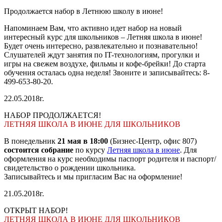
Продолжается набор в Летнюю школу в июне!
Напоминаем Вам, что активно идет набор на новый
интересный курс для школьников – Летняя школа в июне!
Будет очень интересно, развлекательно и познавательно!
Слушателей ждут занятия по IT-технологиям, прогулки и
игры на свежем воздухе, фильмы и кофе-брейки! До старта
обучения осталась одна неделя! Звоните и записывайтесь: 8-
499-653-80-20.
22.05.2018г.
НАБОР ПРОДОЛЖАЕТСЯ!
ЛЕТНЯЯ ШКОЛА В ИЮНЕ ДЛЯ ШКОЛЬНИКОВ
В понедельник
21 мая в 18:00
(Бизнес-Центр, офис 807)
состоится собрание
по курсу
Летняя школа в июне
. Для
оформления на курс необходимы паспорт родителя и паспорт/
свидетельство о рождении школьника.
Записывайтесь и мы пригласим Вас на оформление!
21.05.2018г.
ОТКРЫТ НАБОР!
ЛЕТНЯЯ ШКОЛА В ИЮНЕ ДЛЯ ШКОЛЬНИКОВ