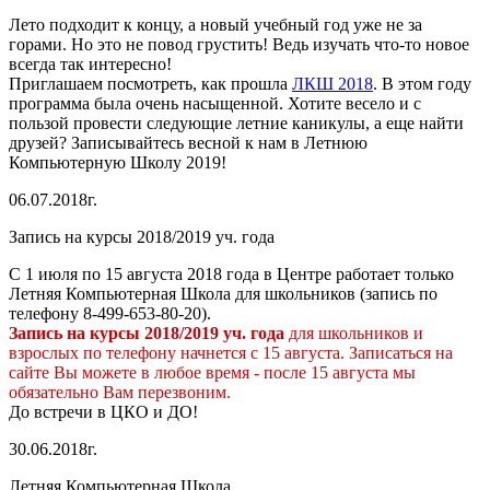
Лето подходит к концу, а новый учебный год уже не за
горами. Но это не повод грустить! Ведь изучать что-то новое
всегда так интересно!
Приглашаем посмотреть, как прошла
ЛКШ 2018
. В этом году
программа была очень насыщенной. Хотите весело и с
пользой провести следующие летние каникулы, а еще найти
друзей? Записывайтесь весной к нам в Летнюю
Компьютерную Школу 2019!
06.07.2018г.
Запись на курсы 2018/2019 уч. года
С 1 июля по 15 августа 2018 года в Центре работает только
Летняя Компьютерная Школа для школьников (запись по
телефону 8-499-653-80-20).
Запись на курсы 2018/2019 уч. года
для школьников и
взрослых по телефону начнется с 15 августа. Записаться на
сайте Вы можете в любое время - после 15 августа мы
обязательно Вам перезвоним.
До встречи в ЦКО и ДО!
30.06.2018г.
Летняя Компьютерная Школа