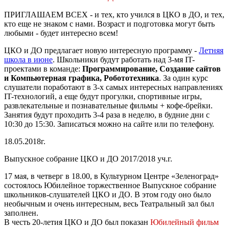
ПРИГЛАШАЕМ ВСЕХ
- и тех, кто учился в ЦКО в ДО, и тех,
кто еще не знаком с нами. Возраст и подготовка могут быть
любыми - будет интересно всем
!
ЦКО и ДО предлагает новую интересную программу -
Летняя
школа в июне
. Школьники будут работать над 3-мя IT-
проектами в команде:
Программирование, Создание сайтов
и Компьютерная графика, Робототехника
. За один курс
слушатели поработают в 3-х самых интересных направлениях
IT-технологий, а еще будут прогулки, спортивные игры,
развлекательные и познавательные фильмы + кофе-брейки.
Занятия будут проходить 3-4 раза в неделю, в будние дни с
10:30 до 15:30. Записаться можно на сайте или по телефону.
18.05.2018г.
Выпускное собрание ЦКО и ДО 2017/2018 уч.г.
17 мая, в четверг в 18.00, в Культурном Центре «Зеленоград»
состоялось Юбилейное торжественное Выпускное собрание
школьников-слушателей ЦКО и ДО. В этом году оно было
необычным и очень интересным, весь Театральный зал был
заполнен.
В честь 20-летия ЦКО и ДО был показан
Юбилейный фильм