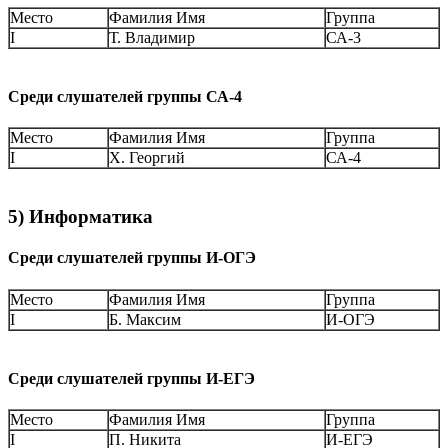
Место
Фамилия Имя
Группа
I
Т. Владимир
СА-3
Среди слушателей группы СА-4
Место
Фамилия Имя
Группа
I
Х. Георгий
СА-4
5) Информатика
Среди слушателей группы И-ОГЭ
Место
Фамилия Имя
Группа
I
Б. Максим
И-ОГЭ
Среди слушателей группы И-ЕГЭ
Место
Фамилия Имя
Группа
I
П. Никита
И-ЕГЭ