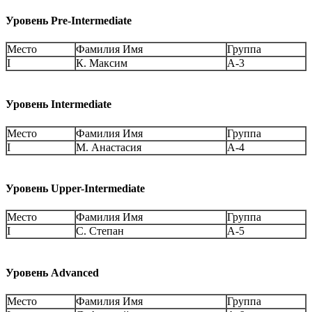
Уровень Pre-Intermediate
Место
Фамилия Имя
Группа
I
К. Максим
А-3
Уровень Intermediate
Место
Фамилия Имя
Группа
I
М. Анастасия
А-4
Уровень Upper-Intermediate
Место
Фамилия Имя
Группа
I
С. Степан
А-5
Уровень Advanced
Место
Фамилия Имя
Группа