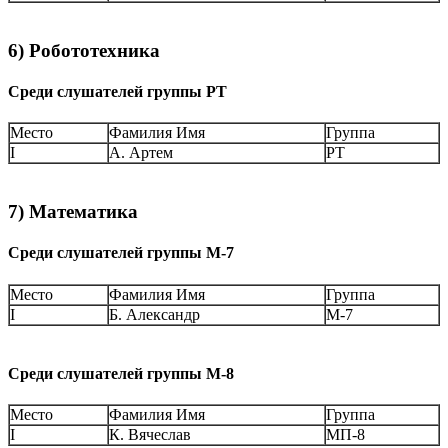
6) Робототехника
Среди слушателей группы РТ
Место
Фамилия Имя
Группа
I
А. Артем
РТ
7) Математика
Среди слушателей группы М-7
Место
Фамилия Имя
Группа
I
Б. Александр
М-7
Среди слушателей группы М-8
Место
Фамилия Имя
Группа
I
К. Вячеслав
МП-8