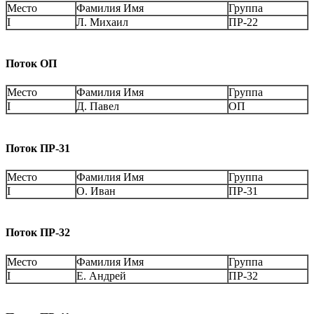
Место
Фамилия Имя
Группа
I
Л. Михаил
ПР-22
Поток ОП
Место
Фамилия Имя
Группа
I
Д. Павел
ОП
Поток ПР-31
Место
Фамилия Имя
Группа
I
О. Иван
ПР-31
Поток ПР-32
Место
Фамилия Имя
Группа
I
Е. Андрей
ПР-32