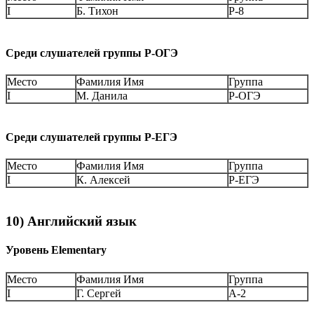
I
Б. Тихон
Р-8
Среди слушателей группы Р-ОГЭ
Место
Фамилия Имя
Группа
I
М. Данила
Р-ОГЭ
Среди слушателей группы Р-ЕГЭ
Место
Фамилия Имя
Группа
I
К. Алексей
Р-ЕГЭ
10) Английский язык
Уровень Elementary
Место
Фамилия Имя
Группа
I
Г. Сергей
А-2