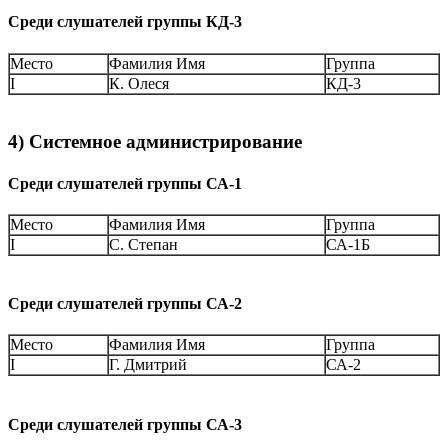
Среди слушателей группы КД-3
Место
Фамилия Имя
Группа
I
К. Олеся
КД-3
4) Системное администрирование
Среди слушателей группы СА-1
Место
Фамилия Имя
Группа
I
С. Степан
СА-1Б
Среди слушателей группы СА-2
Место
Фамилия Имя
Группа
I
Г. Дмитрий
СА-2
Среди слушателей группы СА-3