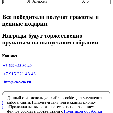
I
Л. Алексей
А-6
Все победители получат грамоты и
ценные подарки.
Награды будут торжественно
вручаться на выпускном собрании
Контакты
+7 499 653 80 20
+7 915 221 43 43
info@cko-do.ru
© Немцова Т.И. 1998-2026
Данный сайт использует файлы cookies для улучшения
Техподдержка:
info@cko-do.ru
работы сайта. Используя сайт или нажимая кнопку
Политика конфиденциальности
«Продолжить» вы соглашаетесь с использованием
Политика обработки файлов cookies
файлов cookies в соответствии с
Политикой обработки