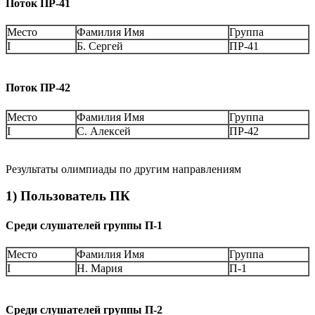
Поток ПР-41
Место
Фамилия Имя
Группа
I
Б. Сергей
ПР-41
Поток ПР-42
Место
Фамилия Имя
Группа
I
С. Алексей
ПР-42
Результаты олимпиады по другим направлениям
1) Пользователь ПК
Среди слушателей группы П-1
Место
Фамилия Имя
Группа
I
Н. Мария
П-1
Среди слушателей группы П-2