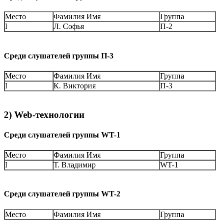
Место
Фамилия Имя
Группа
I
Л. Софья
П-2
Среди слушателей группы П-3
Место
Фамилия Имя
Группа
I
К. Виктория
П-3
2) Web-технологии
Среди слушателей группы WT-1
Место
Фамилия Имя
Группа
I
Т. Владимир
WT-1
Среди слушателей группы WT-2
Место
Фамилия Имя
Группа