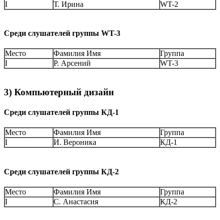
I
Т. Ирина
WT-2
Среди слушателей группы WT-3
Место
Фамилия Имя
Группа
I
Р. Арсений
WT-3
3) Компьютерный дизайн
Среди слушателей группы КД-1
Место
Фамилия Имя
Группа
I
И. Вероника
КД-1
Среди слушателей группы КД-2
Место
Фамилия Имя
Группа
I
С. Анастасия
КД-2