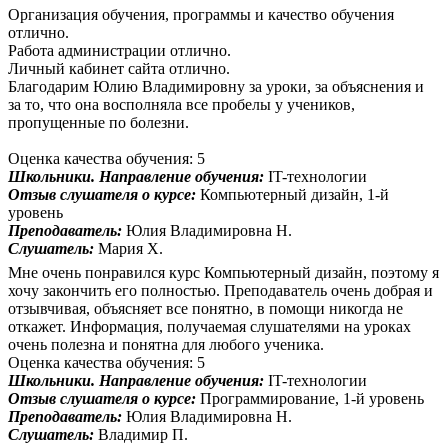
Организация обучения, программы и качество обучения
отлично.
Работа администрации отлично.
Личный кабинет сайта отлично.
Благодарим Юлию Владимировну за уроки, за объяснения и
за то, что она восполняла все пробелы у учеников,
пропущенные по болезни.
Оценка качества обучения: 5
Школьники. Направление обучения:
IT-технологии
Отзыв слушателя о курсе:
Компьютерный дизайн, 1-й
уровень
Преподаватель:
Юлия Владимировна Н.
Слушатель:
Мария Х.
Мне очень понравился курс Компьютерный дизайн, поэтому я
хочу закончить его полностью. Преподаватель очень добрая и
отзывчивая, объясняет все понятно, в помощи никогда не
откажет. Информация, получаемая слушателями на уроках
очень полезна и понятна для любого ученика.
Оценка качества обучения: 5
Школьники. Направление обучения:
IT-технологии
Отзыв слушателя о курсе:
Программирование, 1-й уровень
Преподаватель:
Юлия Владимировна Н.
Слушатель:
Владимир П.