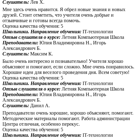
Слушатель:
Лев Х.
Мне здесь очень нравится. Я обрел новые знания и новых
друзей. Стоит отметить, что учителя очень добрые и
отзывчивые и готовы всегда помочь.
Оценка качества обучения: 5
Школьники. Направление обучения:
IT-технологии
Отзыв слушателя о курсе:
Летняя Компьютерная Школа
Преподаватели:
Юлия Владимировна Н., Игорь
Александрович Б.
Слушатель:
Максим К.
Было очень интересно и познавательно! Учителя хорошо
объясняют и помогают, если сложно. Мне очень понравилось.
Хорошие идеи для веселого проведения дня. Всем советую!
Оценка качества обучения: 5
Школьники. Направление обучения:
IT-технологии
Отзыв слушателя о курсе:
Летняя Компьютерная Школа
Преподаватели:
Юлия Владимировна Н., Игорь
Александрович Б.
Слушатель:
Данил А.
Преподаватели очень хорошие, хорошо объясняют, помогают.
Методические материалы помогают. Работа администрации
Центра отличная, особенно перекус.
Оценка качества обучения: 5
Школьники. Направление обучения:
IT-технологии