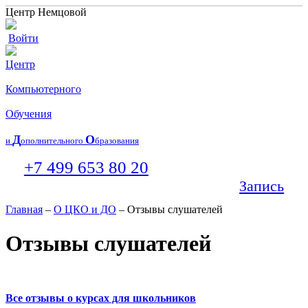
Центр Немцовой
Войти
Центр
Компьютерного
Обучения
Д
О
и
ополнительного
бразования
+7 499 653 80 20
Запись
Главная
–
О ЦКО и ДО
– Отзывы слушателей
Отзывы слушателей
Все отзывы о курсах для школьников