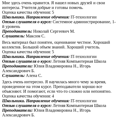
Мне здесь очень нравится. Я нашел новых друзей и свои
интересы. Учителя добрые и готовы помочь.
Оценка качества обучения: 5
Школьники. Направление обучения:
IT-технологии
Отзыв слушателя о курсе:
Системное администрирование, 1-
й уровень
Преподаватель:
Николай Сергеевич М.
Слушатель:
Максим С.
Весь материал был понятен, оценивание честное. Хороший
коллектив. Большой объем знаний. Хороший учитель.
Оценка качества обучения: 5
Школьники. Направление обучения:
IT-технологии
Отзыв слушателя о курсе:
Летняя Компьютерная Школа
Преподаватели:
Юлия Владимировна Н., Игорь
Александрович Б.
Слушатель:
Алена С.
Здесь очень интересно. Я научилась много чему за время,
проведенное на этом курсе. Преподаватели хорошо все
объясняют. И помогают, если что-то сложно или непонятно.
Оценка качества обучения: 4
Школьники. Направление обучения:
IT-технологии
Отзыв слушателя о курсе:
Летняя Компьютерная Школа
Преподаватели:
Юлия Владимировна Н., Игорь
Александрович Б.