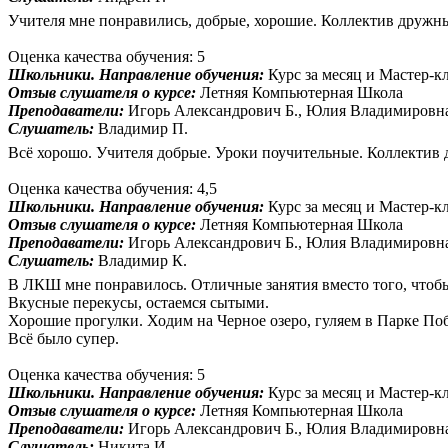
Учителя мне понравились, добрые, хорошие. Коллектив дружны
Оценка качества обучения: 5
Школьники. Направление обучения:
Курс за месяц и Мастер-к
Отзыв слушателя о курсе:
Летняя Компьютерная Школа
Преподаватели:
Игорь Александрович Б., Юлия Владимировн
Слушатель:
Владимир П.
Всё хорошо. Учителя добрые. Уроки поучительные. Коллектив
Оценка качества обучения: 4,5
Школьники. Направление обучения:
Курс за месяц и Мастер-к
Отзыв слушателя о курсе:
Летняя Компьютерная Школа
Преподаватели:
Игорь Александрович Б., Юлия Владимировн
Слушатель:
Владимир К.
В ЛКШ мне понравилось. Отличные занятия вместо того, чтобы
Вкусные перекусы, остаемся сытыми.
Хорошие прогулки. Ходим на Черное озеро, гуляем в Парке По
Всё было супер.
Оценка качества обучения: 5
Школьники. Направление обучения:
Курс за месяц и Мастер-к
Отзыв слушателя о курсе:
Летняя Компьютерная Школа
Преподаватели:
Игорь Александрович Б., Юлия Владимировн
Слушатель:
Никита И.