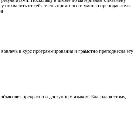
 результатами. Поскольку в школе по материалам к экзамену
гу похвалить от себя очень приятного и умного преподавателя
н.
 вовлечь в курс программирования и грамотно преподнесла эту
 объясняет прекрасно и доступным языком. Благодаря этому,