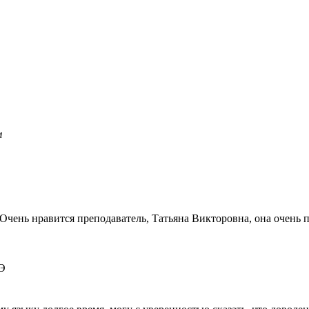
м
. Очень нравится преподаватель, Татьяна Викторовна, она очен
ГЭ