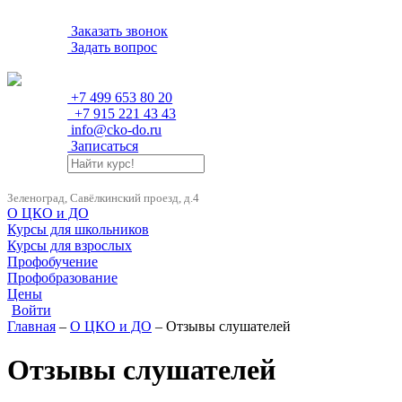
Заказать звонок
Задать вопрос
+7 499 653 80 20
+7 915 221 43 43
info@cko-do.ru
Записаться
Зеленоград, Савёлкинский проезд, д.4
О ЦКО и ДО
Курсы для школьников
Курсы для взрослых
Профобучение
Профобразование
Цены
Войти
Главная
–
О ЦКО и ДО
– Отзывы слушателей
Отзывы слушателей