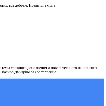
тия, все добрые. Нравится гулять.
ли темы сложного дополнения и повелительного наклонения.
 Спасибо Дмитрию за его терпение.