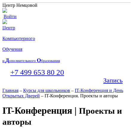
Центр Немцовой
Войти
Центр
Компьютерного
Обучения
Д
О
и
ополнительного
бразования
+7 499 653 80 20
Запись
Главная
–
Курсы для школьников
–
IT-Конференция и День
Открытых Дверей
– IT-Конференция. Проекты и авторы
IT-Конференция |
Проекты и
авторы