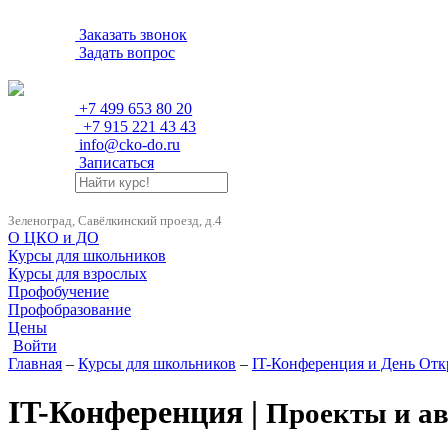
Заказать звонок
Задать вопрос
+7 499 653 80 20
+7 915 221 43 43
info@cko-do.ru
Записаться
Зеленоград, Савёлкинский проезд, д.4
О ЦКО и ДО
Курсы для школьников
Курсы для взрослых
Профобучение
Профобразование
Цены
Войти
Главная
–
Курсы для школьников
–
IT-Конференция и День От
IT-Конференция |
Проекты и а