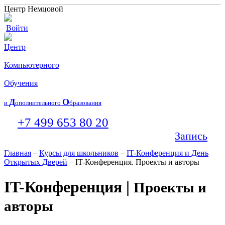
Центр Немцовой
Войти
Центр
Компьютерного
Обучения
Д
О
и
ополнительного
бразования
+7 499 653 80 20
Запись
Главная
–
Курсы для школьников
–
IT-Конференция и День
Открытых Дверей
– IT-Конференция. Проекты и авторы
IT-Конференция |
Проекты и
авторы