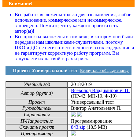
Внимание!
Все работы выложены только для ознакомления, любое
использование, коммерческое или некоммерческое,
запрещено. Помните, что у каждого проекта есть
автор(ы)!
Все проекты выложены в том виде, в котором они были
переданы нам школьниками-слушателями, поэтому
ЦКО и ДО не несет ответственности за их содержание и
не гарантирует корректную работу программ, Вы
запускаете их на свой страх и риск.
Проект: Универсальный тест
Вернуться к общему списку
Учебный год
2018/2019
Всеволод Владимирович П.
Автор (группа)
(ПР-42, МП-10, Ф-10)
Проект
Универсальный тест
Руководитель
Виктор Анатольевич П.
Скриншоты
IT-Направление
Программирование
Скачать проект
843.zip
(18.5 MB)
Предпросмотр