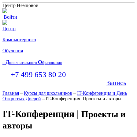
Центр Немцовой
Войти
Центр
Компьютерного
Обучения
Д
О
и
ополнительного
бразования
+7 499 653 80 20
Запись
Главная
–
Курсы для школьников
–
IT-Конференция и День
Открытых Дверей
– IT-Конференция. Проекты и авторы
IT-Конференция |
Проекты и
авторы