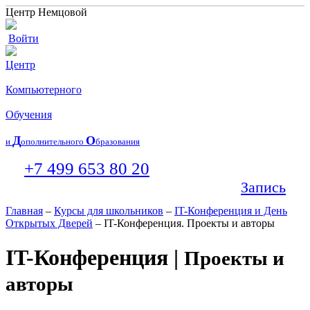
Центр Немцовой
Войти
Центр
Компьютерного
Обучения
Д
О
и
ополнительного
бразования
+7 499 653 80 20
Запись
Главная
–
Курсы для школьников
–
IT-Конференция и День
Открытых Дверей
– IT-Конференция. Проекты и авторы
IT-Конференция |
Проекты и
авторы