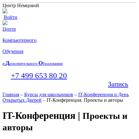
Центр Немцовой
Войти
Центр
Компьютерного
Обучения
Д
О
и
ополнительного
бразования
+7 499 653 80 20
Запись
Главная
–
Курсы для школьников
–
IT-Конференция и День
Открытых Дверей
– IT-Конференция. Проекты и авторы
IT-Конференция |
Проекты и
авторы