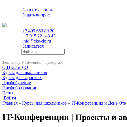
Заказать звонок
Задать вопрос
+7 499 653 80 20
+7 915 221 43 43
info@cko-do.ru
Записаться
Зеленоград, Савёлкинский проезд, д.4
О ЦКО и ДО
Курсы для школьников
Курсы для взрослых
Профобучение
Профобразование
Цены
Войти
Главная
–
Курсы для школьников
–
IT-Конференция и День От
IT-Конференция |
Проекты и а