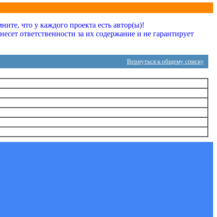
ите, что у каждого проекта есть автор(ы)!
сет ответственности за их содержание и не гарантирует
Вернуться к общему списку