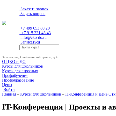
Заказать звонок
Задать вопрос
+7 499 653 80 20
+7 915 221 43 43
info@cko-do.ru
Записаться
Зеленоград, Савёлкинский проезд, д.4
О ЦКО и ДО
Курсы для школьников
Курсы для взрослых
Профобучение
Профобразование
Цены
Войти
Главная
–
Курсы для школьников
–
IT-Конференция и День От
IT-Конференция |
Проекты и а