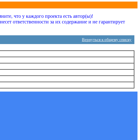
ите, что у каждого проекта есть автор(ы)!
сет ответственности за их содержание и не гарантирует
Вернуться к общему списку