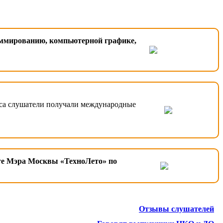
аммированию, компьютерной графике,
рса слушатели получали международные
те Мэра Москвы «ТехноЛето» по
Отзывы слушателей