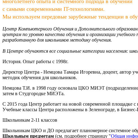
многолетнего опыта и системного подхода в обучении
с самыми современными
IT-технологиями.
Мы используем передовые зарубежные тенденции в обу
Центр Компьютерного Обучения и Дополнительного образован
центрам по уровню качества обучения и организации учебного п
разработанную для школьников методику обучения.
В Центре обучаются все социальные категории населения: шко
История. Опыт работы с 1998г.
Директор Центра - Немцова Тамара Игоревна, доцент, автор у
методик обучения для школьников.
Немцова Т.И. в 1998 году основала ЦКО МИЭТ (подразделение 
затем в Студгородке МИЭТа.
С 2015 года Центр работает на новой современной площадке 
Учебные классы Центра расположены в Зеленограде, в Бизнес-Ц
Школьникам 2-11 классов
Школьникам ЦКО и ДО предлагает планомерное системное обуч
Школьным предметам
(см. подробнее страницу "
Общая инфор