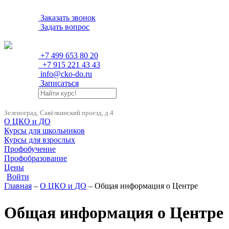
Заказать звонок
Задать вопрос
+7 499 653 80 20
+7 915 221 43 43
info@cko-do.ru
Записаться
Зеленоград, Савёлкинский проезд, д.4
О ЦКО и ДО
Курсы для школьников
Курсы для взрослых
Профобучение
Профобразование
Цены
Войти
Главная
–
О ЦКО и ДО
– Общая информация о Центре
Общая информация о Центре