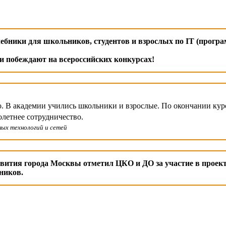
ебники для школьников, студентов и взрослых по IT (прогр
 побеждают на всероссийских конкурсах!
o. В академии учились школьники и взрослые. По окончании ку
летнее сотрудничество.
ных технологий и сетей
вития города Москвы отметил ЦКО и ДО за участие в проек
ников.