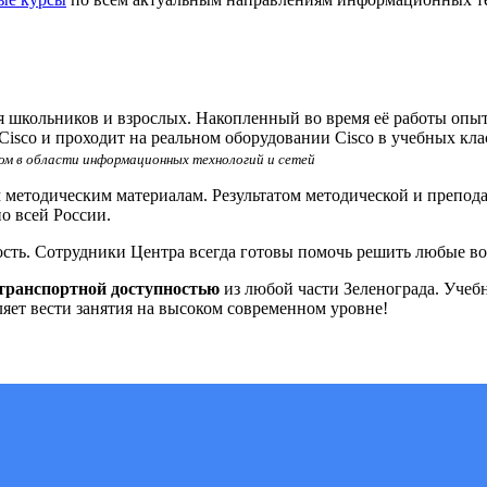
 школьников и взрослых. Накопленный во время её работы опыт
Cisco и проходит на реальном оборудовании Cisco в учебных кл
ом в области информационных технологий и сетей
 методическим материалам
. Результатом методической и препо
о всей России.
ость
. Сотрудники Центра всегда готовы помочь решить любые во
 транспортной доступностью
из любой части Зеленограда. Уче
ляет вести занятия на высоком современном уровне!