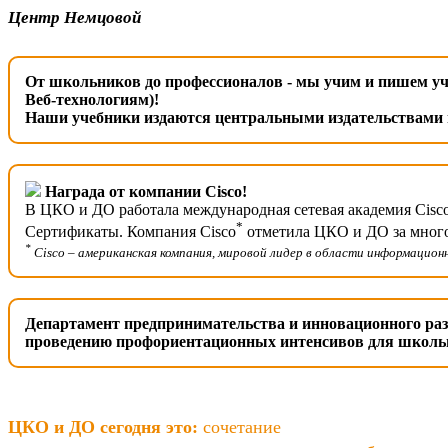
Центр Немцовой
От школьников до профессионалов - мы учим и пишем уч
Веб-технологиям)!
Наши учебники издаются центральными издательствами и
Награда от компании Cisco!
В ЦКО и ДО работала международная сетевая академия Cisc
*
Сертификаты. Компания Cisco
отметила ЦКО и ДО за много
*
Cisco – американская компания, мировой лидер в области информацион
Департамент предпринимательства и инновационного раз
проведению профориентационных интенсивов для школь
ЦКО и ДО сегодня это:
сочетание