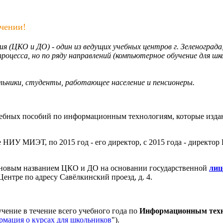
чении!
ия (ЦКО и ДО) -
один из ведущих учебных центров г. Зеленограда
роцесса, но по ряду направлений (компьютерное обучение для шк
льники, студенты, работающее население и пенсионеры.
чебных пособий по информационным технологиям, которые издаю
НИУ МИЭТ, по 2015 год - его директор, с 2015 года - директо
с новым названием ЦКО и ДО на основании государственной
лиц
ентре по адресу Савёлкинский проезд, д. 4.
ение в течение всего учебного года по
Информационным тех
мация о курсах для школьников
").