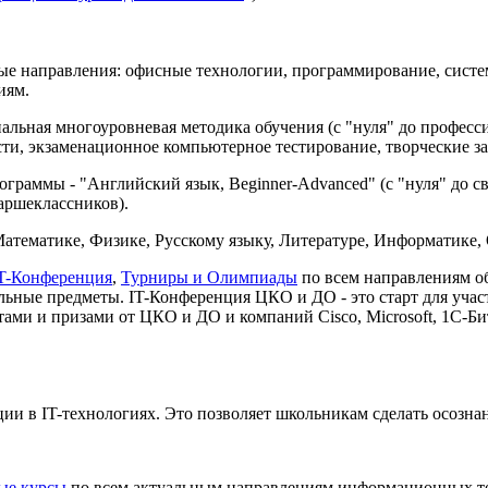
ые направления: офисные технологии, программирование, сист
иям.
иальная многоуровневая методика обучения (с "нуля" до профес
сти, экзаменационное компьютерное тестирование, творческие з
раммы - "Английский язык, Beginner-Advanced" (с "нуля" до св
таршеклассников).
атематике, Физике, Русскому языку, Литературе, Информатике
T-Конференция
,
Турниры и Олимпиады
по всем направлениям о
льные предметы. IT-Конференция ЦКО и ДО - это старт для участи
ами и призами от ЦКО и ДО и компаний Cisco, Microsoft, 1С-Б
ии в IT-технологиях. Это позволяет школьникам сделать осозн
ые курсы
по всем актуальным направлениям информационных те