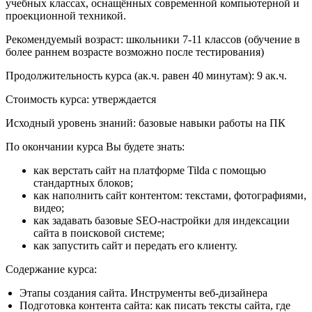
учебных классах, оснащённых современной компьютерной и
проекционной техникой.
Рекомендуемый возраст:
школьники 7-11 классов (обучение в
более раннем возрасте возможно после тестирования)
Продолжительность курса (ак.ч. равен 40 минутам):
9 ак.ч.
Стоимость курса:
утверждается
Исходный уровень знаний:
базовые навыки работы на ПК
По окончании курса Вы будете знать:
как верстать сайт на платформе Tilda с помощью
стандартных блоков;
как наполнить сайт контентом: текстами, фотографиями,
видео;
как задавать базовые SEO-настройки для индексации
сайта в поисковой системе;
как запустить сайт и передать его клиенту.
Содержание курса:
Этапы создания сайта. Инструменты веб-дизайнера
Подготовка контента сайта: как писать тексты сайта, где