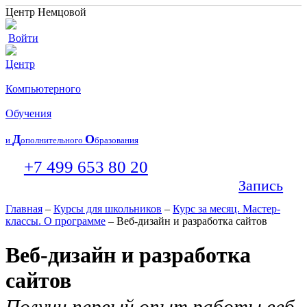
Центр Немцовой
Войти
Центр
Компьютерного
Обучения
Д
О
и
ополнительного
бразования
+7 499 653 80 20
Запись
Главная
–
Курсы для школьников
–
Курс за месяц. Мастер-
классы. О программе
– Веб-дизайн и разработка сайтов
Веб-дизайн и разработка
сайтов
Получи первый опыт работы веб-