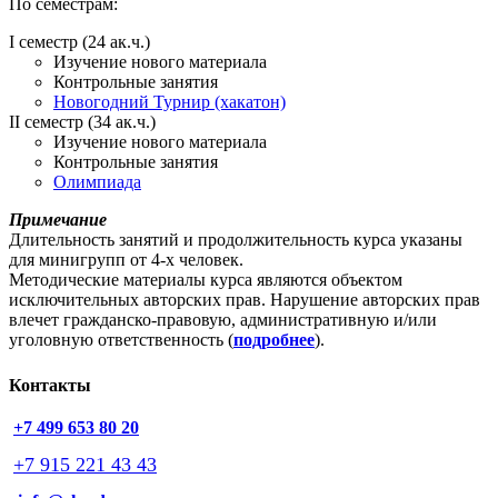
По семестрам:
I семестр (24 ак.ч.)
Изучение нового материала
Контрольные занятия
Новогодний Турнир (хакатон)
II семестр (34 ак.ч.)
Изучение нового материала
Контрольные занятия
Олимпиада
Примечание
Длительность занятий и продолжительность курса указаны
для минигрупп от 4-х человек.
Методические материалы курса являются объектом
исключительных авторских прав. Нарушение авторских прав
влечет гражданско-правовую, административную и/или
уголовную ответственность (
подробнее
).
Контакты
+7 499 653 80 20
+7 915 221 43 43