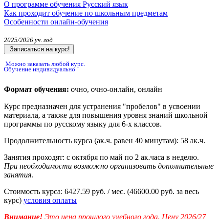
О программе обучения Русский язык
Как проходит обучение по школьным предметам
Особенности онлайн-обучения
2025/2026 уч. год
Записаться на курс!
Можно заказать любой курс.
Обучение индивидуально
Формат обучения:
очно, очно-онлайн, онлайн
Курс предназначен для устранения "пробелов" в усвоении
материала, а также для повышения уровня знаний школьной
программы по русскому языку для 6-х классов.
Продолжительность курса (ак.ч. равен 40 минутам):
58 ак.ч.
Занятия проходят:
с октября по май по 2 ак.часа в неделю.
При необходимости возможно организовать дополнительные
занятия
.
Стоимость курса:
6427.59 руб. / мес.
(46600.00 руб. за весь
курс)
условия оплаты
Внимание!
Это цена прошлого учебного года. Цену 2026/27