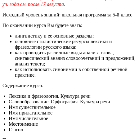
уч. года см. после 17 августа.
Исходный уровень знаний:
школьная программа за 5-й класс
По окончании курса Вы будете знать:
лингвистику и ее основные разделы;
основные стилистические ресурсы лексики и
фразеологии русского языка;
как проводить различные виды анализа слова,
синтаксический анализ словосочетаний и предложений,
анализ текста;
как использовать синонимии в собственной речевой
практике.
Содержание курса:
Лексика и фразеология. Культура речи
Словообразование. Орфография. Культура речи
Имя существительное
Имя прилагательное
Имя числительное
Местоимение
Глагол