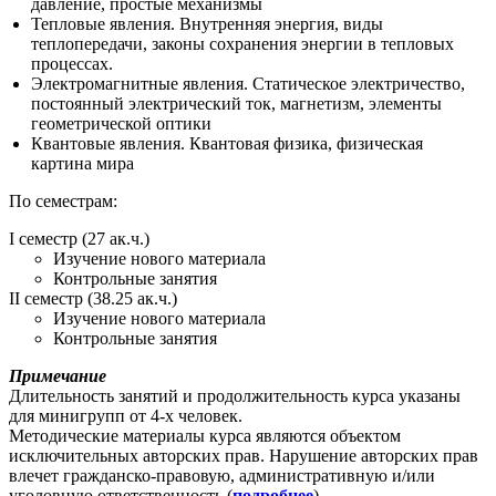
давление, простые механизмы
Тепловые явления. Внутренняя энергия, виды
теплопередачи, законы сохранения энергии в тепловых
процессах.
Электромагнитные явления. Статическое электричество,
постоянный электрический ток, магнетизм, элементы
геометрической оптики
Квантовые явления. Квантовая физика, физическая
картина мира
По семестрам:
I семестр (27 ак.ч.)
Изучение нового материала
Контрольные занятия
II семестр (38.25 ак.ч.)
Изучение нового материала
Контрольные занятия
Примечание
Длительность занятий и продолжительность курса указаны
для минигрупп от 4-х человек.
Методические материалы курса являются объектом
исключительных авторских прав. Нарушение авторских прав
влечет гражданско-правовую, административную и/или
уголовную ответственность (
подробнее
).