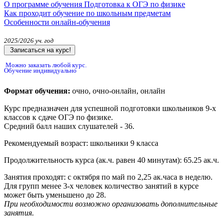
О программе обучения Подготовка к ОГЭ по физике
Как проходит обучение по школьным предметам
Особенности онлайн-обучения
2025/2026 уч. год
Записаться на курс!
Можно заказать любой курс.
Обучение индивидуально
Формат обучения:
очно, очно-онлайн, онлайн
Курс предназначен для успешной подготовки школьников 9-х
классов к сдаче ОГЭ по физике.
Средний балл наших слушателей - 36.
Рекомендуемый возраст:
школьники 9 класса
Продолжительность курса (ак.ч. равен 40 минутам):
65.25 ак.ч.
Занятия проходят:
с октября по май по 2,25 ак.часа в неделю.
Для групп менее 3-х человек количество занятий в курсе
может быть уменьшено до 28.
При необходимости возможно организовать дополнительные
занятия
.