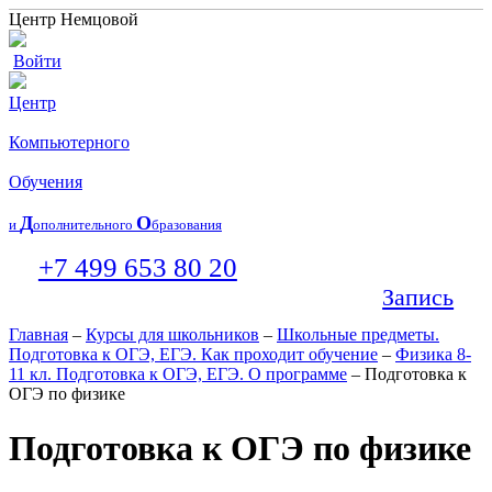
Центр Немцовой
Войти
Центр
Компьютерного
Обучения
Д
О
и
ополнительного
бразования
+7 499 653 80 20
Запись
Главная
–
Курсы для школьников
–
Школьные предметы.
Подготовка к ОГЭ, ЕГЭ. Как проходит обучение
–
Физика 8-
11 кл. Подготовка к ОГЭ, ЕГЭ. О программе
– Подготовка к
ОГЭ по физике
Подготовка к ОГЭ по физике