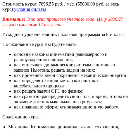
Стоимость курса:
7696.55 руб. / мес.
(55800.00 руб. за весь
курс)
условия оплаты
Внимание!
Это цена прошлого учебного года. Цену 2026/27
уч. года см. после 17 августа.
Исходный уровень знаний:
школьная программа за 8-й класс
По окончании курса Вы будете знать:
основные законы кинематики равномерного и
равноускоренного движения;
как описывать динамические системы с помощью
законов Ньютона, решать задачи на них;
как применять закон сохранения механической энергии;
как определять основные характеристики
колебательного процесса;
как решать задачи ОГЭ по физике;
как грамотно распределить свои силы и время, чтобы на
экзамене достичь максимального результата;
как правильно оформлять экзаменационную работу.
Содержание курса:
Механика. Кинематика, динамика, законы сохранения,