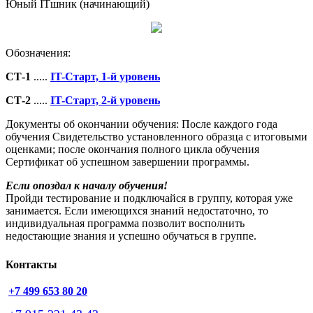
Юный ITшник (начинающий)
Обозначения:
СТ-1
.....
IT-Старт, 1-й уровень
СТ-2
.....
IT-Старт, 2-й уровень
Документы об окончании обучения:
После каждого года
обучения Свидетельство установленного образца с итоговыми
оценками; после окончания полного цикла обучения
Сертификат об успешном завершении программы.
Если опоздал к началу обучения!
Пройди тестирование и подключайся в группу, которая уже
занимается. Если имеющихся знаний недостаточно, то
индивидуальная программа позволит восполнить
недостающие знания и успешно обучаться в группе.
Контакты
+7 499 653 80 20