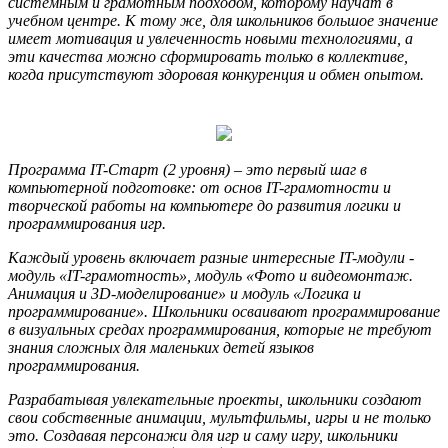
системным и грамотным подходом, которому научат в
учебном центре. К тому же, для школьников большое значение
имеет мотивация и увлеченность новыми технологиями, а
эти качества можно сформировать только в коллективе,
когда присутствуют здоровая конкуренция и обмен опытом.
Программа IT-Старт (2 уровня) – это первый шаг в
компьютерной подготовке: от основ IT-грамотности и
творческой работы на компьютере до развития логики и
программирования игр.
Каждый уровень включает разные интересные IT-модули -
модуль «IT-грамотность», модуль «Фото и видеомонтаж.
Анимация и 3D-моделирование» и модуль «Логика и
программирование». Школьники осваивают программирование
в визуальных средах программирования, которые не требуют
знания сложных для маленьких детей языков
программирования.
Разрабатывая увлекательные проекты, школьники создают
свои собственные анимации, мультфильмы, игры и не только
это. Создавая персонажи для игр и саму игру, школьники