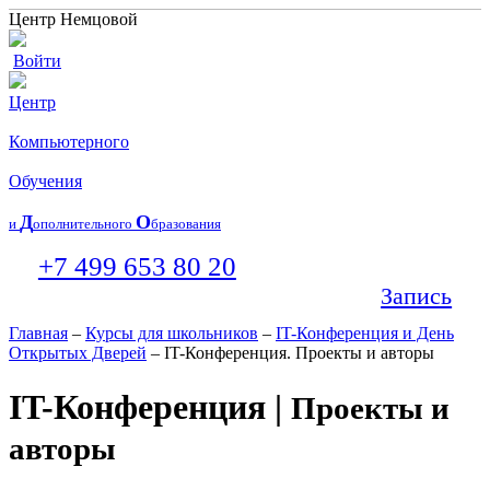
Центр Немцовой
Войти
Центр
Компьютерного
Обучения
Д
О
и
ополнительного
бразования
+7 499 653 80 20
Запись
Главная
–
Курсы для школьников
–
IT-Конференция и День
Открытых Дверей
– IT-Конференция. Проекты и авторы
IT-Конференция |
Проекты и
авторы