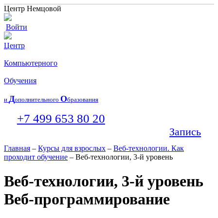
Центр Немцовой
Войти
Центр
Компьютерного
Обучения
Д
О
и
ополнительного
бразования
+7 499 653 80 20
Запись
Главная
–
Курсы для взрослых
–
Веб-технологии. Как
проходит обучение
– Веб-технологии, 3-й уровень
Веб-технологии, 3-й уровень
Веб-программирование