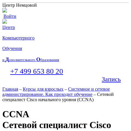
Центр Немцовой
Войти
Центр
Компьютерного
Обучения
Д
О
и
ополнительного
бразования
+7 499 653 80 20
Запись
Главная
–
Курсы для взрослых
–
Системное и сетевое
администрирование. Как проходит обучение
– Сетевой
специалист Cisco начального уровня (CCNA)
CCNA
Cетевой специалист Cisco