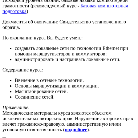
Исходный уровень знаний:
базовые навыки компьютерной
грамотности (рекомендуемый курс -
Базовая компьютерная
подготовка
)
Документы об окончании:
Свидетельство установленного
образца.
По окончании курса Вы будете уметь:
создавать локальные сети по технологии Ethernet при
помощи маршрутизаторов и коммутаторов;
администрировать и настраивать локальные сети.
Содержание курса:
Введение в сетевые технологии.
Основы маршрутизации и коммутации.
Масштабирование сетей.
Соединение сетей.
Примечание.
Методические материалы курса являются объектом
исключительных авторских прав.
Нарушение авторских прав
влечет гражданско-правовую, административную и/или
уголовную ответственность (
подробнее
).